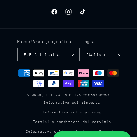
Facebook
Instagram
TikTok
Paese/Area geografica
Lingua
EUR € | Italia
Italiano
Metodi
di
pagamento
© 2026,
EAT VOILA
P.IVA 01659730087
Informativa sui rimborsi
Informativa sulla privacy
Termini e condizioni del servizio
Informativa sulle spedizioni
Recapiti